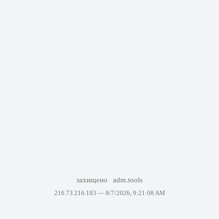
захищено
adm.tools
216.73.216.183 —
8/7/2026, 9:21:08 AM