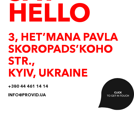
HELLO
3, HET’MANA PAVLA
SKOROPADS’KOHO
STR.,
KYIV, UKRAINE
+380 44 461 14 14
INFO@PROVID.UA