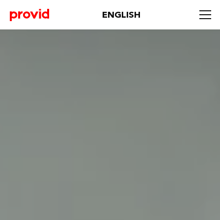
ENGLISH